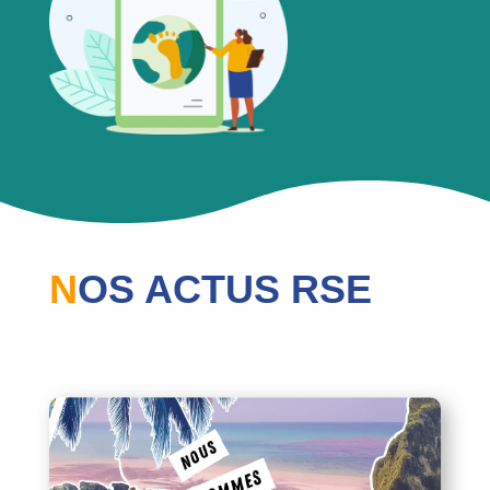
N
OS ACTUS RSE