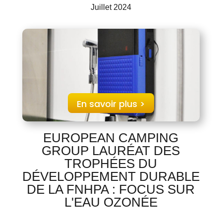
Juillet 2024
En savoir plus >
EUROPEAN CAMPING
GROUP LAURÉAT DES
TROPHÉES DU
DÉVELOPPEMENT DURABLE
DE LA FNHPA : FOCUS SUR
L'EAU OZONÉE